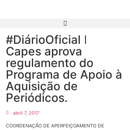
#DiárioOficial ǀ
Capes aprova
regulamento do
Programa de Apoio à
Aquisição de
Periódicos.
abril 7, 2017
COORDENAÇÃO DE APERFEIÇOAMENTO DE