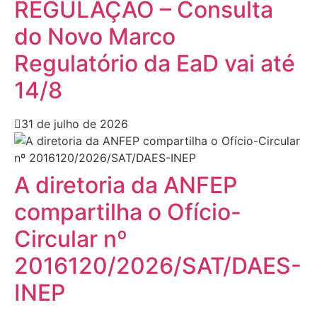
REGULAÇÃO – Consulta
do Novo Marco
Regulatório da EaD vai até
14/8
31 de julho de 2026
A diretoria da ANFEP
compartilha o Ofício-
Circular nº
2016120/2026/SAT/DAES-
INEP