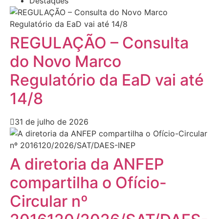
Destaques
REGULAÇÃO – Consulta
do Novo Marco
Regulatório da EaD vai até
14/8
31 de julho de 2026
A diretoria da ANFEP
compartilha o Ofício-
Circular nº