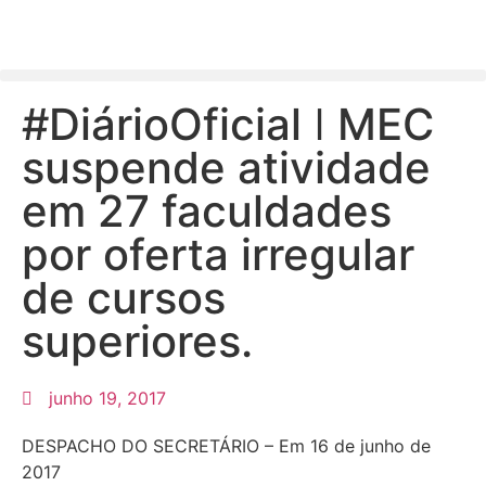
#DiárioOficial ǀ MEC
suspende atividade
em 27 faculdades
por oferta irregular
de cursos
superiores.
junho 19, 2017
DESPACHO DO SECRETÁRIO – Em 16 de junho de
2017