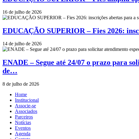
16 de julho de 2026
EDUCAÇÃO SUPERIOR – Fies 2026: inscriçõ
14 de julho de 2026
ENADE – Segue até 24/07 o prazo para soli
de…
8 de julho de 2026
Home
Institucional
Associe-se
Associados
Parceiros
Notícias
Eventos
Agenda