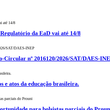
gulatório da EaD vai até 14/8
cio-Circular nº 2016120/2026/SAT/DAES-IN
 atos da educação brasileira.
nidade para bolsistas parciais do Proun