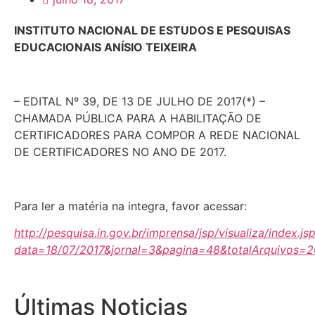
INSTITUTO NACIONAL DE ESTUDOS
E PESQUISAS
EDUCACIONAIS ANÍSIO TEIXEIRA
– EDITAL Nº 39, DE 13 DE JULHO DE 2017(*) –
CHAMADA PÚBLICA PARA A HABILITAÇÃO DE
CERTIFICADORES PARA COMPOR A REDE NACIONAL
DE CERTIFICADORES NO ANO DE 2017.
Para ler a matéria na integra, favor acessar:
http://pesquisa.in.gov.br/imprensa/jsp/visualiza/index.js
data=18/07/2017&jornal=3&pagina=48&totalArquivos=
Últimas Noticias