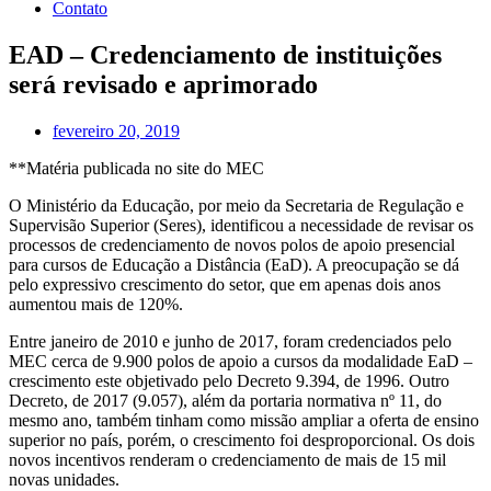
Contato
EAD – Credenciamento de instituições
será revisado e aprimorado
fevereiro 20, 2019
**Matéria publicada no site do MEC
O Ministério da Educação, por meio da Secretaria de Regulação e
Supervisão Superior (Seres), identificou a necessidade de revisar os
processos de credenciamento de novos polos de apoio presencial
para cursos de Educação a Distância (EaD). A preocupação se dá
pelo expressivo crescimento do setor, que em apenas dois anos
aumentou mais de 120%.
Entre janeiro de 2010 e junho de 2017, foram credenciados pelo
MEC cerca de 9.900 polos de apoio a cursos da modalidade EaD –
crescimento este objetivado pelo Decreto 9.394, de 1996. Outro
Decreto, de 2017 (9.057), além da portaria normativa nº 11, do
mesmo ano, também tinham como missão ampliar a oferta de ensino
superior no país, porém, o crescimento foi desproporcional. Os dois
novos incentivos renderam o credenciamento de mais de 15 mil
novas unidades.