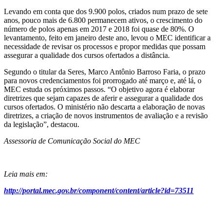
Levando em conta que dos 9.900 polos, criados num prazo de sete
anos, pouco mais de 6.800 permanecem ativos, o crescimento do
número de polos apenas em 2017 e 2018 foi quase de 80%. O
levantamento, feito em janeiro deste ano, levou o MEC identificar a
necessidade de revisar os processos e propor medidas que possam
assegurar a qualidade dos cursos ofertados a distância.
Segundo o titular da Seres, Marco Antônio Barroso Faria, o prazo
para novos credenciamentos foi prorrogado até março e, até lá, o
MEC estuda os próximos passos. “O objetivo agora é elaborar
diretrizes que sejam capazes de aferir e assegurar a qualidade dos
cursos ofertados. O ministério não descarta a elaboração de novas
diretrizes, a criação de novos instrumentos de avaliação e a revisão
da legislação”, destacou.
Assessoria de Comunicação Social do MEC
Leia mais em:
http://portal.mec.gov.br/component/content/article?id=73511