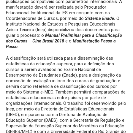
publicações compatíveis com parâmetros internacionais. A
manifestação deverá ser realizada pelo Procurador
Educacional Institucional da IES em conjunto com os
Coordenadores de Cursos, por meio do
Sistema Enade
.
O
Instituto Nacional de Estudos e Pesquisas Educacionais
Anísio Teixeira (Inep) disponibilizou dois documentos para
guiar o processo: o
Manual Preliminar para a Classificação
dos Cursos – Cine Brasil 2018
e o
Manifestação Passo a
Passo
.
A classificação será utilizada para a disseminação das
estatísticas da educação superior, para a definição dos
cursos a serem avaliados no Exame Nacional de
Desempenho de Estudantes (Enade), para a designação da
comissão de avaliação in loco dos cursos de graduação e
servirá como referência de classificação dos cursos por
meio do Sistema e-MEC. Também permitirá comparações de
estatísticas educacionais entre países por parte de
organizações internacionais. O trabalho foi desenvolvido pelo
Inep, por meio da Diretoria de Estatísticas Educacionais
(DEED), em parceria com a Diretoria de Avaliação de
Educação Superior (DAES), com a Secretaria de Regulação e
Supervisão da Educação Superior do Ministério da Educação
(SERES/MEC) e com a Universidade Federal do Rio Grande do