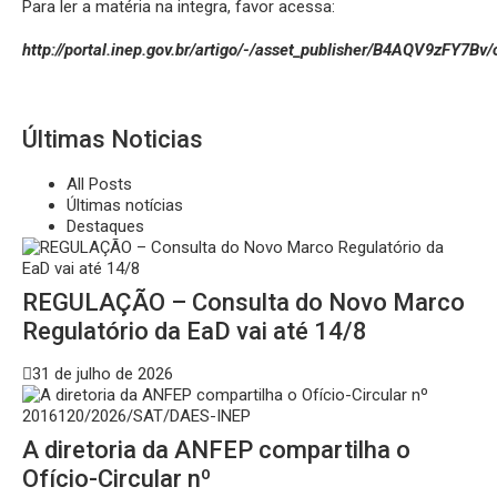
Para ler a matéria na integra, favor acessa:
http://portal.inep.gov.br/artigo/-/asset_publisher/B4AQV9zFY7Bv
Últimas Noticias
All Posts
Últimas notícias
Destaques
REGULAÇÃO – Consulta do Novo Marco
Regulatório da EaD vai até 14/8
31 de julho de 2026
A diretoria da ANFEP compartilha o
Ofício-Circular nº