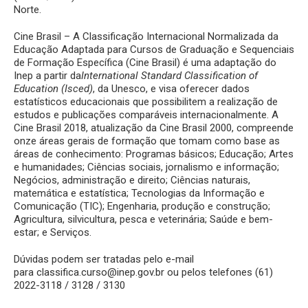
Norte.
Cine Brasil – A Classificação Internacional Normalizada da
Educação Adaptada para Cursos de Graduação e Sequenciais
de Formação Específica (Cine Brasil) é uma adaptação do
Inep a partir da
International Standard Classification of
Education (Isced)
, da Unesco, e visa oferecer dados
estatísticos educacionais que possibilitem a realização de
estudos e publicações comparáveis internacionalmente. A
Cine Brasil 2018, atualização da Cine Brasil 2000, compreende
onze áreas gerais de formação que tomam como base as
áreas de conhecimento: Programas básicos; Educação; Artes
e humanidades; Ciências sociais, jornalismo e informação;
Negócios, administração e direito; Ciências naturais,
matemática e estatística; Tecnologias da Informação e
Comunicação (TIC); Engenharia, produção e construção;
Agricultura, silvicultura, pesca e veterinária; Saúde e bem-
estar; e Serviços.
Dúvidas podem ser tratadas pelo e-mail
para
classifica.curso@inep.gov.br
ou pelos telefones (61)
2022-3118 / 3128 / 3130