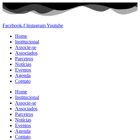
Ir
para
o
conteúdo
Facebook-f
Instagram
Youtube
Home
Institucional
Associe-se
Associados
Parceiros
Notícias
Eventos
Agenda
Contato
Home
Institucional
Associe-se
Associados
Parceiros
Notícias
Eventos
Agenda
Contato