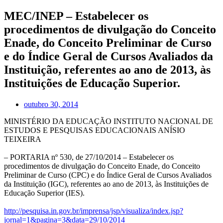
MEC/INEP – Estabelecer os
procedimentos de divulgação do Conceito
Enade, do Conceito Preliminar de Curso
e do Índice Geral de Cursos Avaliados da
Instituição, referentes ao ano de 2013, às
Instituições de Educação Superior.
outubro 30, 2014
MINISTÉRIO DA EDUCAÇÃO INSTITUTO NACIONAL DE
ESTUDOS E PESQUISAS EDUCACIONAIS ANÍSIO
TEIXEIRA
– PORTARIA nº 530, de 27/10/2014 – Estabelecer os
procedimentos de divulgação do Conceito Enade, do Conceito
Preliminar de Curso (CPC) e do Índice Geral de Cursos Avaliados
da Instituição (IGC), referentes ao ano de 2013, às Instituições de
Educação Superior (IES).
http://pesquisa.in.gov.br/imprensa/jsp/visualiza/index.jsp?
jornal=1&pagina=3&data=29/10/2014