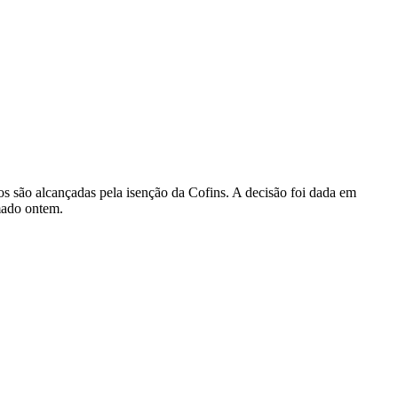
vos são alcançadas pela isenção da Cofins. A decisão foi dada em
mado ontem.