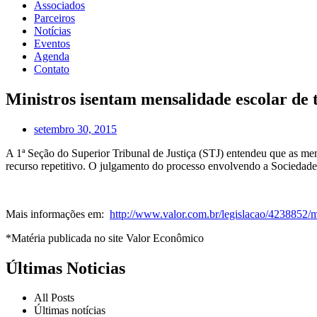
Associados
Parceiros
Notícias
Eventos
Agenda
Contato
Ministros isentam mensalidade escolar de 
setembro 30, 2015
A 1ª Seção do Superior Tribunal de Justiça (STJ) entendeu que as mens
recurso repetitivo. O julgamento do processo envolvendo a Sociedad
Mais informações em:
http://www.valor.com.br/legislacao/4238852/mi
*Matéria publicada no site Valor Econômico
Últimas Noticias
All Posts
Últimas notícias