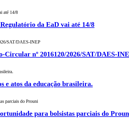
gulatório da EaD vai até 14/8
cio-Circular nº 2016120/2026/SAT/DAES-IN
 atos da educação brasileira.
nidade para bolsistas parciais do Proun