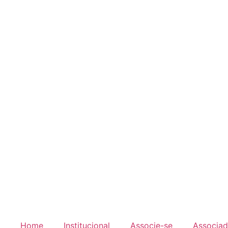
Home
Institucional
Associe-se
Associa