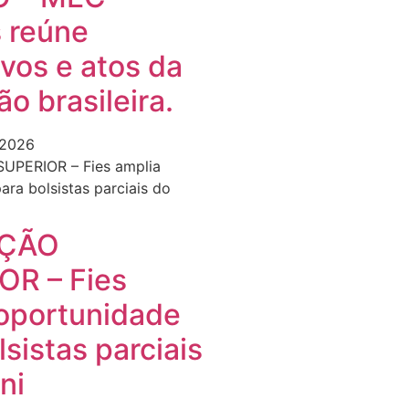
 reúne
vos e atos da
o brasileira.
 2026
ÇÃO
OR – Fies
oportunidade
lsistas parciais
ni