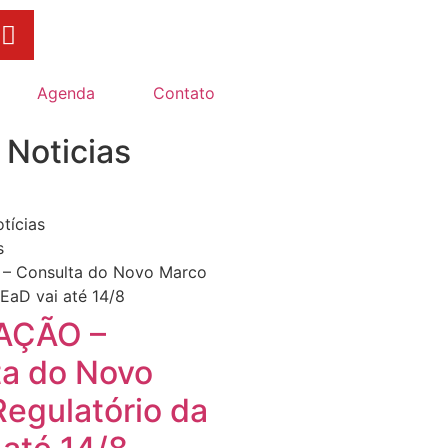
Agenda
Contato
 Noticias
tícias
s
AÇÃO –
ta do Novo
egulatório da