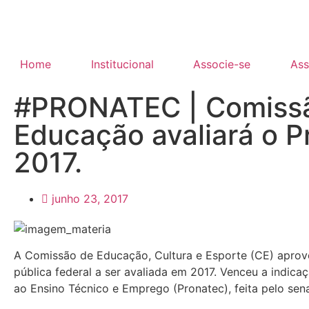
Home
Institucional
Associe-se
Ass
#PRONATEC | Comiss
Educação avaliará o 
2017.
junho 23, 2017
A Comissão de Educação, Cultura e Esporte (CE) aprovou,
pública federal a ser avaliada em 2017. Venceu a indic
ao Ensino Técnico e Emprego (Pronatec), feita pelo se