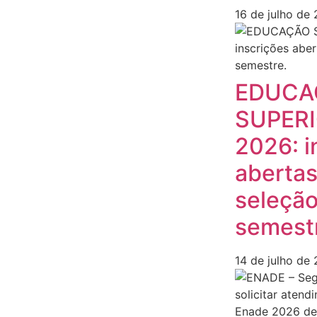
16 de julho de
EDUCA
SUPERI
2026: i
abertas
seleção
semest
14 de julho de