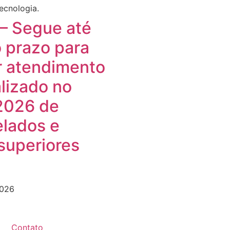
– Segue até
 prazo para
ar atendimento
lizado no
2026 de
lados e
superiores
2026
Contato