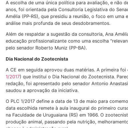
A escolha de uma única política para avaliação, e não d
anos, foi orientada pela Consultoria Legislativa do Se
Amélia (PP-RS), que presidiu a reunião, o foco em uma e
análise mais profunda de seus desdobramentos.
Além de respaldar a sugestão da consultoria, Ana Améli
educação profissionalizante como uma escolha “relevan
pelo senador Roberto Muniz (PP-BA).
Dia Nacional do Zootecnista
A CE em seguida aprovou duas matérias. A primeira foi 
1/2017
) que institui o Dia Nacional do Zootecnista. Pa
redação, foi apresentado pelo senador Antonio Anasta
saudou a aprovação da iniciativa.
O PLC 1/2017
define a data de 13 de maio para comemor
data escolhida remete à aula inaugural do primeiro curso
na Faculdade de Uruguaiana (RS) em 1966. O zootecnist
produção animal, passando pela nutrição, melhoramento