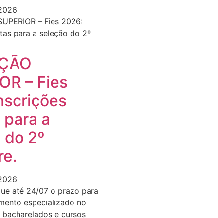
 2026
ÇÃO
OR – Fies
nscrições
 para a
 do 2º
re.
 2026