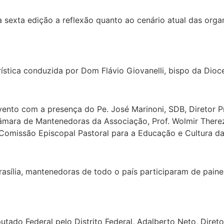
 sexta edição a reflexão quanto ao cenário atual das orga
ística conduzida por Dom Flávio Giovanelli, bispo da Dioc
evento com a presença do Pe. José Marinoni, SDB, Diretor P
a Câmara de Mantenedoras da Associação, Prof. Wolmir The
Comissão Episcopal Pastoral para a Educação e Cultura da
ília, mantenedoras de todo o país participaram de painel
utado Federal pelo Distrito Federal, Adalberto Neto, Direto