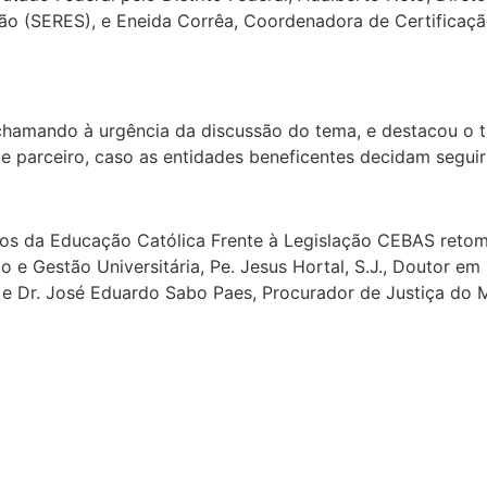
o (SERES), e Eneida Corrêa, Coordenadora de Certificação
 chamando à urgência da discussão do tema, e destacou o t
 parceiro, caso as entidades beneficentes decidam seguir 
os da Educação Católica Frente à Legislação CEBAS retoma
 Gestão Universitária, Pe. Jesus Hortal, S.J., Doutor em D
 e Dr. José Eduardo Sabo Paes, Procurador de Justiça do Mi