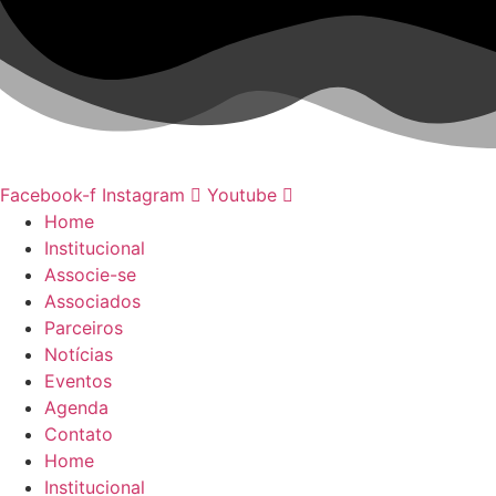
Ir
para
o
conteúdo
Facebook-f
Instagram
Youtube
Home
Institucional
Associe-se
Associados
Parceiros
Notícias
Eventos
Agenda
Contato
Home
Institucional