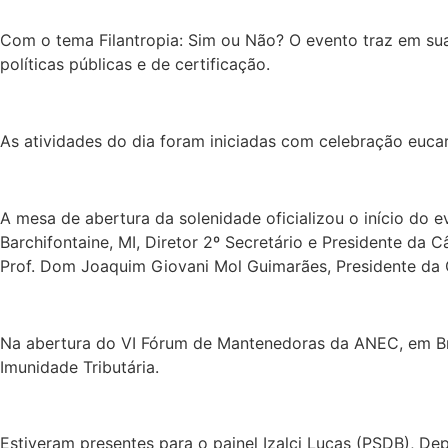
Com o tema Filantropia: Sim ou Não? O evento traz em sua
políticas públicas e de certificação.
As atividades do dia foram iniciadas com celebração eucar
A mesa de abertura da solenidade oficializou o início do 
Barchifontaine, MI, Diretor 2º Secretário e Presidente d
Prof. Dom Joaquim Giovani Mol Guimarães, Presidente da 
Na abertura do VI Fórum de Mantenedoras da ANEC, em Bras
Imunidade Tributária.
Estiveram presentes para o painel Izalci Lucas (PSDB), Dep