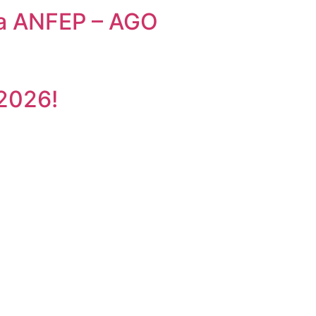
da ANFEP – AGO
 2026!