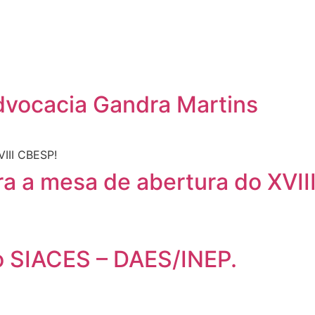
Advocacia Gandra Martins
a a mesa de abertura do XVII
o SIACES – DAES/INEP.