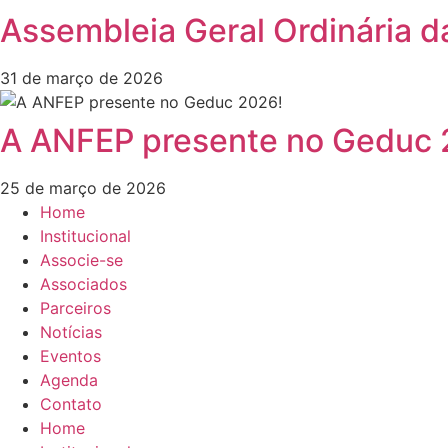
Assembleia Geral Ordinária 
31 de março de 2026
A ANFEP presente no Geduc
25 de março de 2026
Home
Institucional
Associe-se
Associados
Parceiros
Notícias
Eventos
Agenda
Contato
Home