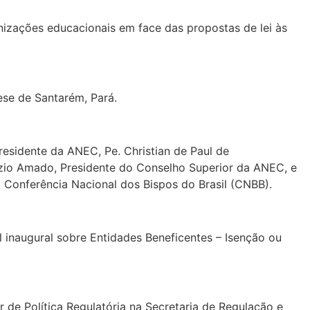
nizações educacionais em face das propostas de lei às
ese de Santarém, Pará.
residente da ANEC, Pe. Christian de Paul de
rezio Amado, Presidente do Conselho Superior da ANEC, e
 Conferência Nacional dos Bispos do Brasil (CNBB).
 inaugural sobre Entidades Beneficentes – Isenção ou
r de Política Regulatória na Secretaria de Regulação e