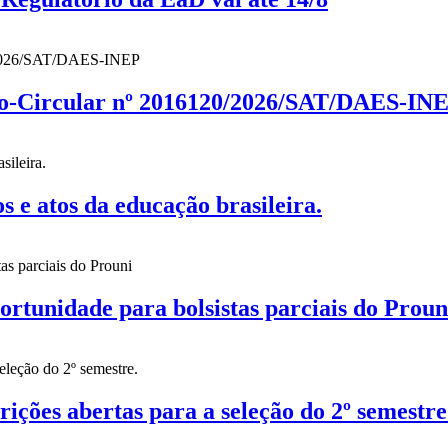
cio-Circular nº 2016120/2026/SAT/DAES-IN
 atos da educação brasileira.
nidade para bolsistas parciais do Proun
es abertas para a seleção do 2º semestre