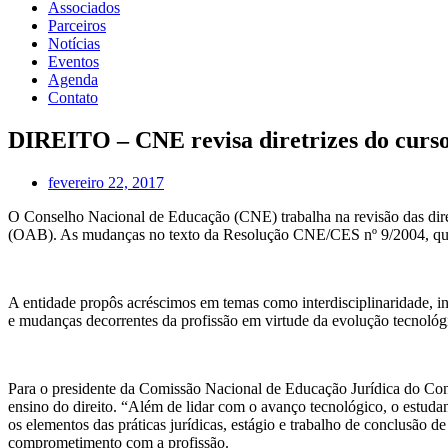
Associados
Parceiros
Notícias
Eventos
Agenda
Contato
DIREITO – CNE revisa diretrizes do curso
fevereiro 22, 2017
O Conselho Nacional de Educação (CNE) trabalha na revisão das diretr
(OAB). As mudanças no texto da Resolução CNE/CES nº 9/2004, que d
A entidade propôs acréscimos em temas como interdisciplinaridade, int
e mudanças decorrentes da profissão em virtude da evolução tecnológ
Para o presidente da Comissão Nacional de Educação Jurídica do Cons
ensino do direito. “Além de lidar com o avanço tecnológico, o estudan
os elementos das práticas jurídicas, estágio e trabalho de conclusão 
comprometimento com a profissão.