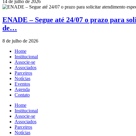
14 de julho de 2026
ENADE – Segue até 24/07 o prazo para soli
de…
8 de julho de 2026
Home
Institucional
Associe-se
Associados
Parceiros
Notícias
Eventos
Agenda
Contato
Home
Institucional
Associe-se
Associados
Parceiros
Notícias