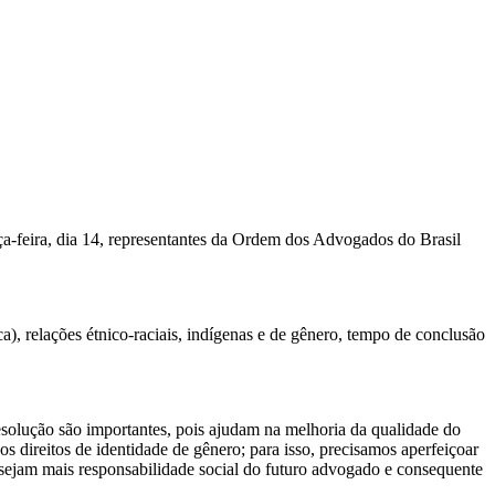
rça-feira, dia 14, representantes da Ordem dos Advogados do Brasil
a), relações étnico-raciais, indígenas e de gênero, tempo de conclusão
solução são importantes, pois ajudam na melhoria da qualidade do
s direitos de identidade de gênero; para isso, precisamos aperfeiçoar
ensejam mais responsabilidade social do futuro advogado e consequente