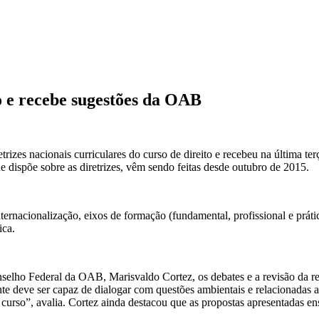
 e recebe sugestões da OAB
izes nacionais curriculares do curso de direito e recebeu na última te
ispõe sobre as diretrizes, vêm sendo feitas desde outubro de 2015.
ernacionalização, eixos de formação (fundamental, profissional e prátic
ica.
elho Federal da OAB, Marisvaldo Cortez, os debates e a revisão da re
te deve ser capaz de dialogar com questões ambientais e relacionadas ao
de curso”, avalia. Cortez ainda destacou que as propostas apresentadas 