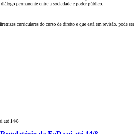
m diálogo permanente entre a sociedade e poder público.
trizes curriculares do curso de direito e que está em revisão, pode se
gulatório da EaD vai até 14/8