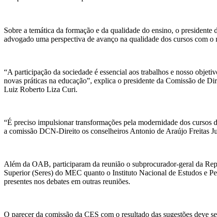
Sobre a temática da formação e da qualidade do ensino, o president
advogado uma perspectiva de avanço na qualidade dos cursos com o 
“A participação da sociedade é essencial aos trabalhos e nosso objet
novas práticas na educação”, explica o presidente da Comissão de D
Luiz Roberto Liza Curi.
“É preciso impulsionar transformações pela modernidade dos cursos 
a comissão DCN-Direito os conselheiros Antonio de Araújo Freitas Ju
Além da OAB, participaram da reunião o subprocurador-geral da Rep
Superior (Seres) do MEC quanto o Instituto Nacional de Estudos e P
presentes nos debates em outras reuniões.
O parecer da comissão da CES com o resultado das sugestões deve se