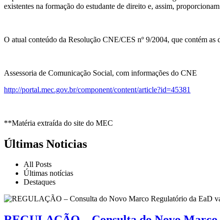
existentes na formação do estudante de direito e, assim, proporciona
O atual conteúdo da Resolução CNE/CES nº 9/2004, que contém as dire
Assessoria de Comunicação Social, com informações do CNE
http://portal.mec.gov.br/component/content/article?id=45381
**Matéria extraída do site do MEC
Últimas Noticias
All Posts
Últimas notícias
Destaques
REGULAÇÃO – Consulta do Novo Marco Re